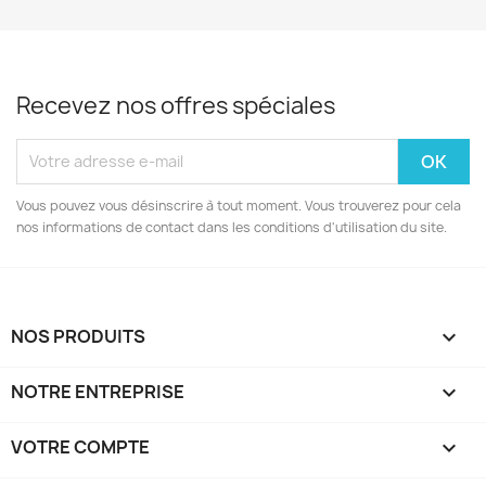
Recevez nos offres spéciales
Vous pouvez vous désinscrire à tout moment. Vous trouverez pour cela
nos informations de contact dans les conditions d'utilisation du site.
NOS PRODUITS

NOTRE ENTREPRISE

VOTRE COMPTE
